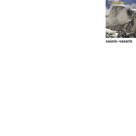
sausis–vasaris