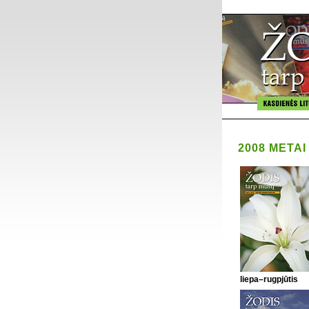
2008 METAI
liepa–rugpjūtis