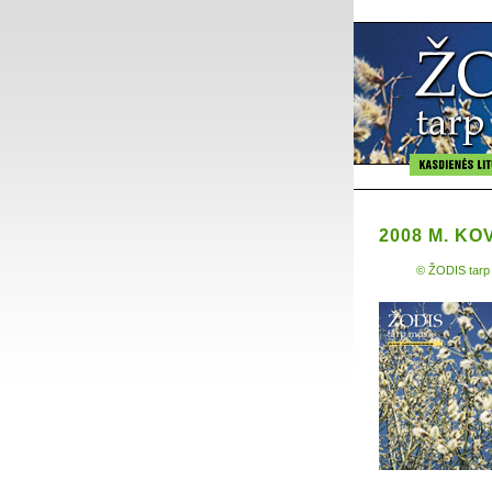
2008 M. K
© ŽODIS tarp