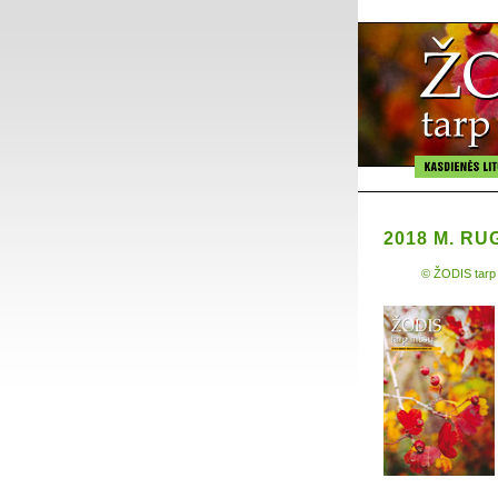
2018 M. RU
© ŽODIS tarp