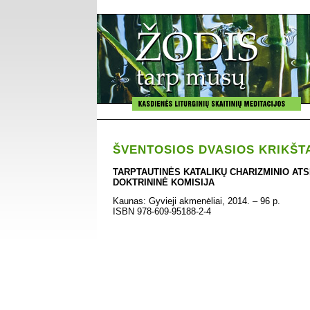
ŠVENTOSIOS DVASIOS KRIKŠT
TARPTAUTINĖS KATALIKŲ CHARIZMINIO AT
DOKTRININĖ KOMISIJA
Kaunas: Gyvieji akmenėliai, 2014. – 96 p.
ISBN 978-609-95188-2-4