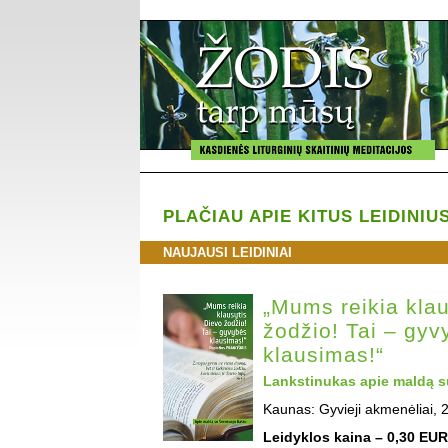
PLAČIAU APIE KITUS LEIDINIU
NAUJAUSI LEIDINIAI
„Mums reikia klau
žodžio! Tai – gyv
klausimas!“
Lankstinukas apie maldą s
Kaunas: Gyvieji akmenėliai, 
Leidyklos kaina – 0,30 EUR