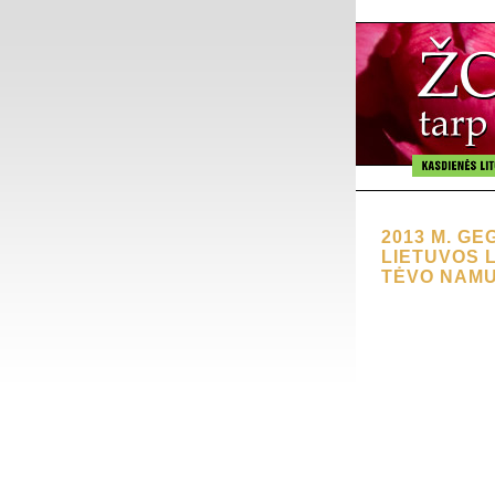
2013 M. GE
LIETUVOS L
TĖVO NAM