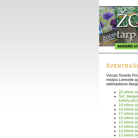
ŠVENTRAŠČ
Vincas Toronto Pris
misijos Lemonte ap
sekmadienio liturgi
20 eilinis
Švč. Merge
KARALIAU
19 eilinis
18 eilinis 
17 eilini
16 eilinis
15 eilinis
14 eilinis
13 eilinis
12 eilinis 