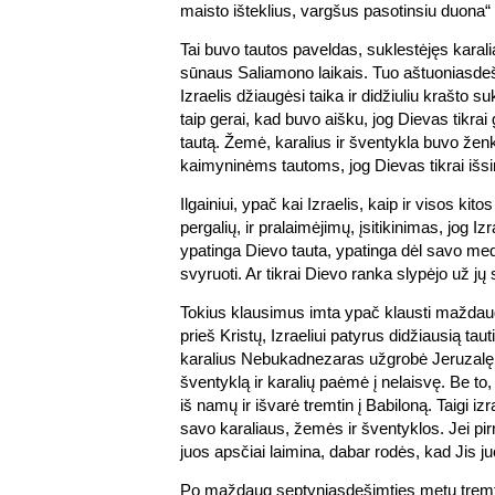
maisto išteklius, vargšus pasotinsiu duona“
Tai buvo tautos paveldas, suklestėjęs karali
sūnaus Saliamono laikais. Tuo aštuoniasdeš
Izraelis džiaugėsi taika ir didžiuliu krašto su
taip gerai, kad buvo aišku, jog Dievas tikrai
tautą. Žemė, karalius ir šventykla buvo ženklai
kaimyninėms tautoms, jog Dievas tikrai išs
Ilgainiui, ypač kai Izraelis, kaip ir visos kitos
pergalių, ir pralaimėjimų, įsitikinimas, jog Izr
ypatinga Dievo tauta, ypatinga dėl savo m
svyruoti. Ar tikrai Dievo ranka slypėjo už j
Tokius klausimus imta ypač klausti mažda
prieš Kristų, Izraeliui patyrus didžiausią tau
karalius Nebukadnezaras užgrobė Jeruzalę,
šventyklą ir karalių paėmė į nelaisvę. Be to
iš namų ir išvarė tremtin į Babiloną. Taigi izr
savo karaliaus, žemės ir šventyklos. Jei pi
juos apsčiai laimina, dabar rodės, kad Jis j
Po maždaug septyniasdešimties metų tremti