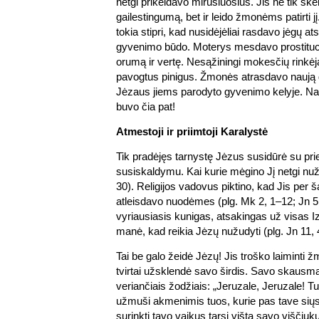
netgi prikeldavo mirusiuosius. Jis ne tik sk
gailestingumą, bet ir leido žmonėms patirti jį
tokia stipri, kad nusidėjėliai rasdavo jėgų at
gyvenimo būdo. Moterys mesdavo prostituci
orumą ir vertę. Nesąžiningi mokesčių rinkė
pavogtus pinigus. Žmonės atrasdavo naują d
Jėzaus jiems parodyto gyvenimo kelyje. Nauj
buvo čia pat!
Atmestoji ir priimtoji Karalystė
Tik pradėjęs tarnystę Jėzus susidūrė su pri
susiskaldymu. Kai kurie mėgino Jį netgi nužu
30). Religijos vadovus piktino, kad Jis per š
atleisdavo nuodėmes (plg. Mk 2, 1–12; Jn 5,
vyriausiasis kunigas, atsakingas už visas I
manė, kad reikia Jėzų nužudyti (plg. Jn 11,
Tai be galo žeidė Jėzų! Jis troško laiminti 
tvirtai užsklendė savo širdis. Savo skausmą
veriančiais žodžiais: „Jeruzale, Jeruzale! T
užmuši akmenimis tuos, kurie pas tave siųst
surinkti tavo vaikus tarsi višta savo viščiuk