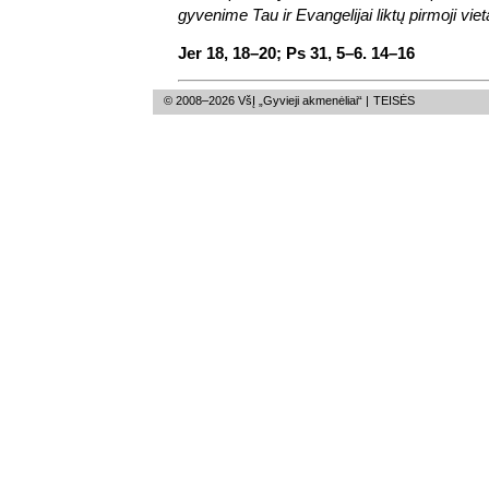
gyvenime Tau ir Evangelijai liktų pirmoji viet
Jer 18, 18–20; Ps 31, 5–6. 14–16
© 2008–2026 VšĮ „Gyvieji akmenėliai“ |
TEISĖS