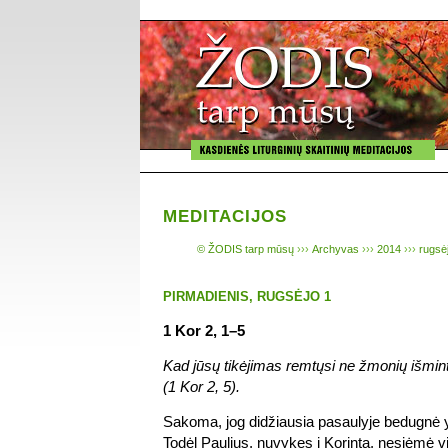
MEDITACIJOS
© ŽODIS tarp mūsų
›››
Archyvas
›››
2014
›››
rugsėj
PIRMADIENIS, RUGSĖJO 1
1 Kor 2, 1–5
Kad jūsų tikėjimas remtųsi ne žmonių išmint
(1 Kor 2, 5).
Sakoma, jog didžiausia pasaulyje bedugnė yra
Todėl Paulius, nuvykęs į Korintą, nesiėmė v