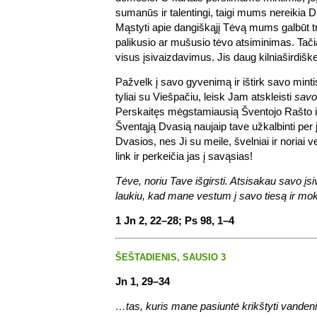
sumanūs ir talentingi, taigi mums nereikia
Mąstyti apie dangiškąjį Tėvą mums galbūt 
palikusio ar mušusio tėvo atsiminimas. Tač
visus įsivaizdavimus. Jis daug kilniaširdiške
Pažvelk į savo gyvenimą ir ištirk savo mint
tyliai su Viešpačiu, leisk Jam atskleisti
savo
Perskaitęs mėgstamiausią Šventojo Rašto i
Šventąją Dvasią naujaip tave užkalbinti per 
Dvasios, nes Ji su meile, švelniai ir noriai
link ir perkeičia jas į savąsias!
Tėve, noriu Tave išgirsti. Atsisakau savo įs
laukiu, kad mane vestum į savo tiesą ir mo
1 Jn 2, 22–28; Ps 98, 1–4
ŠEŠTADIENIS, SAUSIO 3
Jn 1, 29–34
…tas, kuris mane pasiuntė krikštyti vande