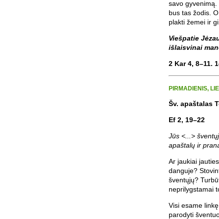
savo gyvenimą. Ir
bus tas žodis. O
plakti žemei ir 
Viešpatie Jėzau
išlaisvinai mane
2 Kar 4, 8–11. 
PIRMADIENIS, LI
Šv. apaštalas 
Ef 2, 19–22
Jūs <...> šventųj
apaštalų ir pra
Ar jaukiai jauti
danguje? Stovint
šventųjų? Turbūt
neprilygstamai t
Visi esame linkę 
parodyti šventuo